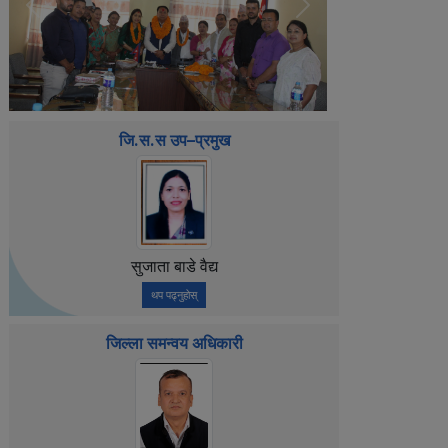
Previous
Next
जि.स.स उप–प्रमुख
सुजाता बाडे वैद्य
थप पढ्नुहोस्
जिल्ला समन्वय अधिकारी