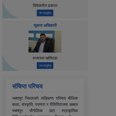
विशकसेन ढकाल
थप पढ्नुहोस्
सूचना अधिकारी
राजाराम खतिवडा
थप पढ्नुहोस्
संचिप्त परिचय
भक्तपुर जिल्लाको सङ्क्षिप्त परिचय मौलिक
कला, संस्कृति, परम्परा र रीतिरिवाजमा अब्बल
भक्तपुर भौगोलिक छटा रप्राकृतिक