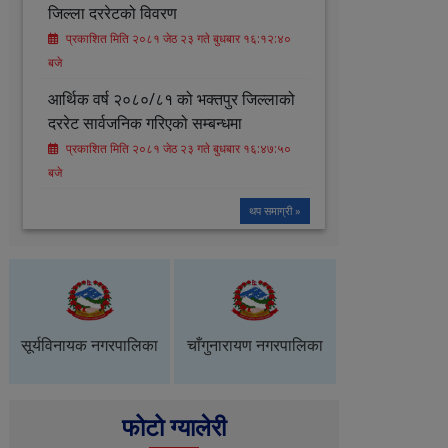
जिल्ला दररेटको विवरण
प्रकाशित मिति २०८१ जेठ २३ गते बुधबार १६:१२:४०
बजे
आर्थिक वर्ष २०८०/८१ को भक्तपुर जिल्लाको
दररेट सार्वजनिक गरिएको सम्बन्धमा
प्रकाशित मिति २०८१ जेठ २३ गते बुधबार १६:४७:५०
बजे
थप समाग्री »
सूर्यविनायक नगरपालिका
चाँगुनारायण नगरपालिका
भक्तपुर नगरप
फोटो ग्यालेरी