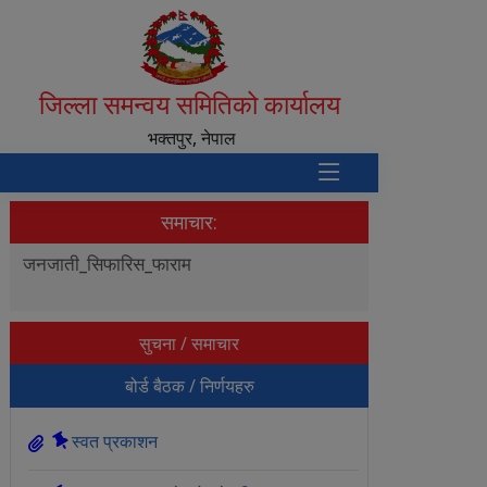
जिल्ला समन्वय समितिको कार्यालय
भक्तपुर, नेपाल
समाचार:
जनजाती_सिफारिस_फाराम
भक्तपुर जिल्लास्
सम्वन्धी अन्तरक्
सुचना / समाचार
बोर्ड बैठक / निर्णयहरु
स्वत प्रकाशन