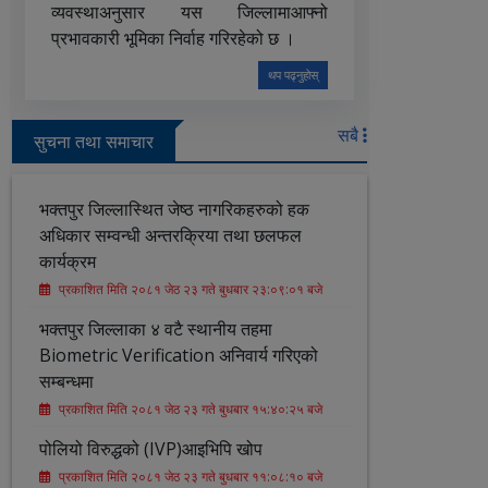
व्यवस्थाअनुसार यस जिल्लामाआफ्नो
प्रभावकारी भूमिका निर्वाह गरिरहेको छ ।
थप पढ्नुहोस्
सबै
सुचना तथा समाचार
भक्तपुर जिल्लास्थित जेष्ठ नागरिकहरुको हक
अधिकार सम्वन्धी अन्तरक्रिया तथा छलफल
कार्यक्रम
प्रकाशित मिति २०८१ जेठ २३ गते बुधबार २३:०९:०१ बजे
भक्तपुर जिल्लाका ४ वटै स्थानीय तहमा
Biometric Verification अनिवार्य गरिएको
सम्बन्धमा
प्रकाशित मिति २०८१ जेठ २३ गते बुधबार १५:४०:२५ बजे
पोलियो विरुद्धको (IVP)आइभिपि खोप
प्रकाशित मिति २०८१ जेठ २३ गते बुधबार ११:०८:१० बजे