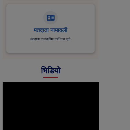
मतदाता नामावली
मतदाता नामावलीमा नयाँ नाम दर्ता
भिडियो