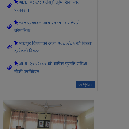
आ.व.२०८२/८३ तेस्रो त्रेमासिक स्वत
प्रकाशन
स्वत प्रकाशन आ.व.२०८१।८२ तेस्रो
त्रैमासिक
भक्तपुर जिल्लाको आ‍.व. २०८०/८१ को जिल्ला
दररेटको विवरण
आ. व. २०७९/८० को वार्षिक प्रगति समिक्षा
गोष्ठी प्रतिवेदन
थप हेर्नुहोस् »