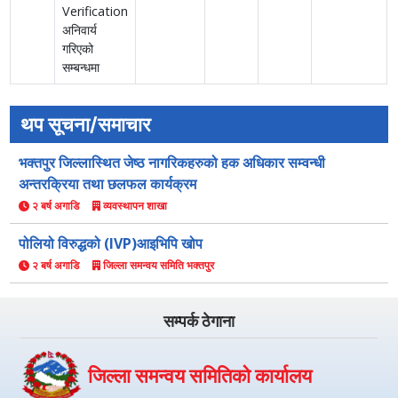
Verification
अनिवार्य
गरिएको
सम्बन्धमा
थप सूचना/समाचार
भक्तपुर जिल्लास्थित जेष्ठ नागरिकहरुको हक अधिकार सम्वन्धी
अन्तरक्रिया तथा छलफल कार्यक्रम
२ बर्ष अगाडि
व्यवस्थापन शाखा
पोलियो विरुद्धको (IVP)आइभिपि खोप
२ बर्ष अगाडि
जिल्ला समन्वय समिति भक्तपुर
सम्पर्क ठेगाना
जिल्ला समन्वय समितिको कार्यालय