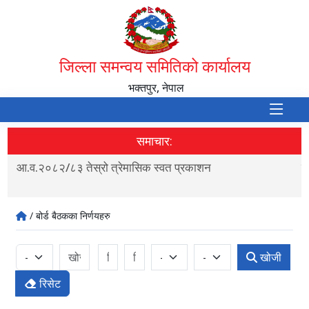
जिल्ला समन्वय समितिको कार्यालय
भक्तपुर, नेपाल
समाचार:
आ.व.२०८२/८३ तेस्रो त्रेमासिक स्वत प्रकाशन
स
/ बोर्ड बैठकका निर्णयहरु
खोजी
रिसेट