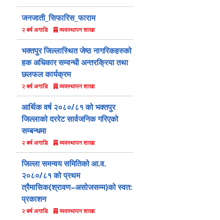
जनजाती_सिफारिस_फाराम
व्यवस्थापन शाखा
२ बर्ष अगाडि
भक्तपुर जिल्लास्थित जेष्ठ नागरिकहरुको
हक अधिकार सम्वन्धी अन्तरक्रिया तथा
छलफल कार्यक्रम
व्यवस्थापन शाखा
२ बर्ष अगाडि
आर्थिक वर्ष २०८०/८१ को भक्तपुर
जिल्लाको दररेट सार्वजनिक गरिएको
सम्बन्धमा
व्यवस्थापन शाखा
२ बर्ष अगाडि
जिल्ला समन्वय समितिको आ.व.
२०८०/८१ को प्रथम
त्रैमासिक(श्रावण–असोजसम्म)को स्वत:
प्रकाशन
व्यवस्थापन शाखा
२ बर्ष अगाडि