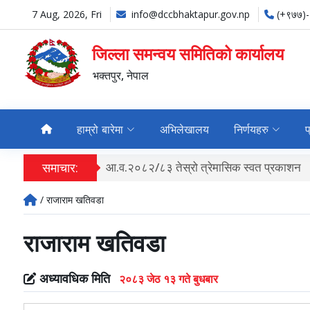
7 Aug, 2026, Fri
info@dccbhaktapur.gov.np
(+९७७)
जिल्ला समन्वय समितिको कार्यालय
भक्तपुर, नेपाल
हाम्रो बारेमा
अभिलेखालय
निर्णयहरु
प
समाचार:
आ.व.२०८२/८३ तेस्रो त्रेमासिक स्वत प्रकाशन
/ राजाराम खतिवडा
राजाराम खतिवडा
अध्यावधिक मिति
२०८३ जेठ १३ गते बुधबार