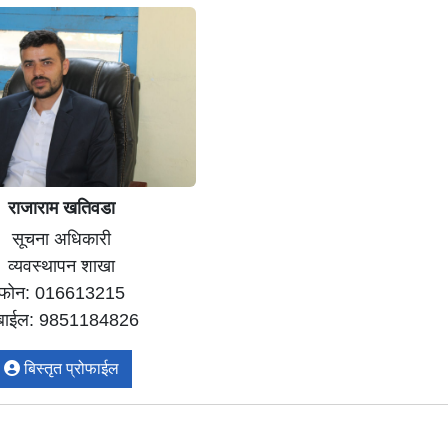
राजाराम खतिवडा
सूचना अधिकारी
व्यवस्थापन शाखा
फोन: 016613215
ोबाईल: 9851184826
बिस्तृत प्रोफाईल